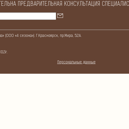
ТЕЛЬНА ПРЕДВАРИТЕЛЬНАЯ КОНСУЛЬТАЦИЯ СПЕЦИАЛИС
 (ООО «4 сезона»). Г.Красноярск, пр.Мира, 52А.
013г.
Персональные данные