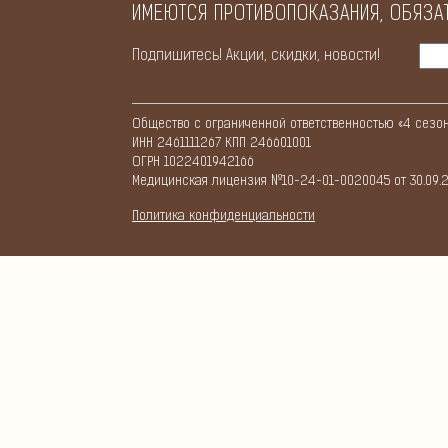
ИМЕЮТСЯ ПРОТИВОПОКАЗАНИЯ, ОБЯЗА
Подпишитесь! Акции, скидки, новости!
Общество с ограниченной ответственностью «4 сезона»
ИНН 2461111267 КПП 246601001
ОГРН 1022401942166
Медицинская лицензия №10-24-01-0020045 от 30.09.2
Политикa конфиденциальности