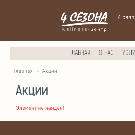
4 сезо
ГЛАВНАЯ
О НАС
УСЛУ
Главная
Акции
Акции
Элемент не найден!